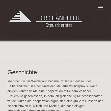
Zum
Inhalt
springen
Geschichte
Mein beruflicher Werdegang begann im Jahre 1998 mit der
Selbständigkeit in einer Krefelder Steuerberatungspraxis. Nach
einigen Jahren wurde eine Kooperation mit einem Willicher
Steuerbüro geschlossen, in dem ich gleichzeitig Mitgesellschafter
wurde. Durch die Kooperation ergab sich eine größere Präsenz der
beiden Praxen in Willich und Krefeld, die nach einigen
erfolgreichen Jahren wieder aufgelöst wurde.