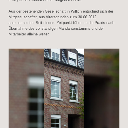
Aus der bestehenden Gesellschaft in Willich entschied sich der
Mitgesellschafter, aus Altersgründen zum 30.06.2012
auszuscheiden. Seit diesem Zeitpunkt führe ich die Praxis nach
Übernahme des vollständigen Mandantenstamms und der
Mitarbeiter alleine weiter.