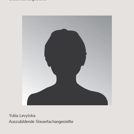
Yuliia Levytska
Auszubildende Steuerfachangestellte